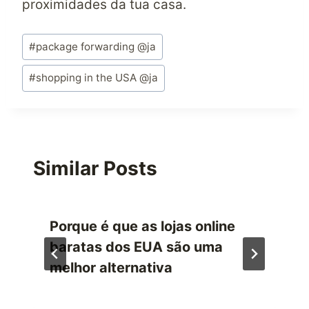
proximidades da tua casa.
Post
#
package forwarding @ja
Tags:
#
shopping in the USA @ja
Similar Posts
Porque é que as lojas online
baratas dos EUA são uma
melhor alternativa