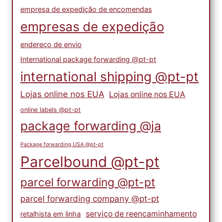
empresa de expedição de encomendas
empresas de expedição
endereço de envio
International package forwarding @pt-pt
international shipping @pt-pt
Lojas online nos EUA
Lojas online nos EUA
online labels @pt-pt
package forwarding @ja
Package forwarding USA @pt-pt
Parcelbound @pt-pt
parcel forwarding @pt-pt
parcel forwarding company @pt-pt
serviço de reencaminhamento
retalhista em linha