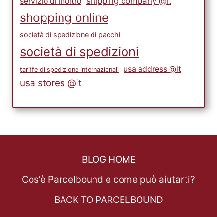
shipping company @it
servizio di inoltro
shopping online
società di spedizione di pacchi
società di spedizioni
usa address @it
tariffe di spedizione internazionali
usa stores @it
BLOG HOME
Cos’è Parcelbound e come può aiutarti?
BACK TO PARCELBOUND