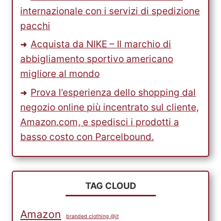
internazionale con i servizi di spedizione
pacchi
Acquista da NIKE – Il marchio di
abbigliamento sportivo americano
migliore al mondo
Prova l’esperienza dello shopping dal
negozio online più incentrato sul cliente,
Amazon.com, e spedisci i prodotti a
basso costo con Parcelbound.
TAG CLOUD
Amazon
branded clothing @it