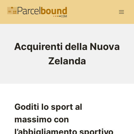
Salta
al
contenuto
Acquirenti della Nuova
Zelanda
Goditi lo sport al
massimo con
l’abbigliamento sportivo