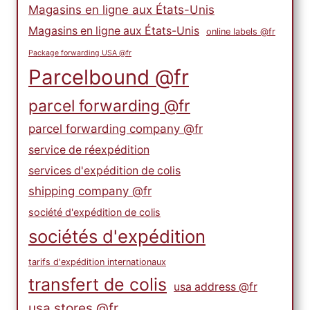
Magasins en ligne aux États-Unis
Magasins en ligne aux États-Unis
online labels @fr
Package forwarding USA @fr
Parcelbound @fr
parcel forwarding @fr
parcel forwarding company @fr
service de réexpédition
services d'expédition de colis
shipping company @fr
société d'expédition de colis
sociétés d'expédition
tarifs d'expédition internationaux
transfert de colis
usa address @fr
usa stores @fr