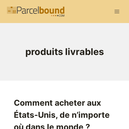
Aller
au
contenu
produits livrables
Comment acheter aux
États-Unis, de n’importe
où dans le monde ?