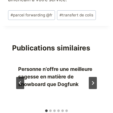
Étiquettes
#
parcel forwarding @fr
#
transfert de colis
de
la
publication :
Publications similaires
Personne n’offre une meilleure
sagesse en matière de
snowboard que Dogfunk