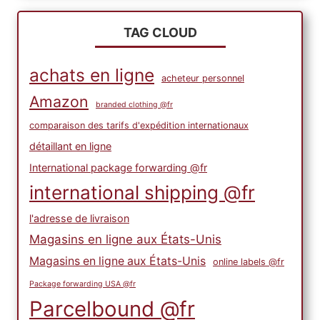
TAG CLOUD
achats en ligne
acheteur personnel
Amazon
branded clothing @fr
comparaison des tarifs d'expédition internationaux
détaillant en ligne
International package forwarding @fr
international shipping @fr
l'adresse de livraison
Magasins en ligne aux États-Unis
Magasins en ligne aux États-Unis
online labels @fr
Package forwarding USA @fr
Parcelbound @fr