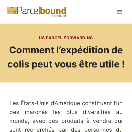
Aller
au
contenu
US PARCEL FORWARDING
Comment l’expédition de
colis peut vous être utile !
Les États-Unis d’Amérique constituent l’un
des marchés les plus diversifiés au
monde, avec des produits à vendre qui
sont recherchés par des personnes du