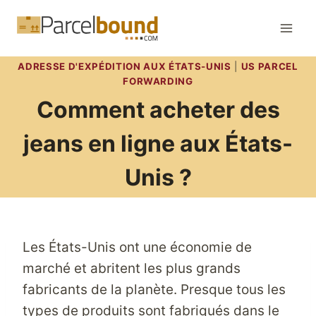
Aller
au
contenu
ADRESSE D'EXPÉDITION AUX ÉTATS-UNIS
|
US PARCEL
FORWARDING
Comment acheter des
jeans en ligne aux États-
Unis ?
Les États-Unis ont une économie de
marché et abritent les plus grands
fabricants de la planète. Presque tous les
types de produits sont fabriqués dans le