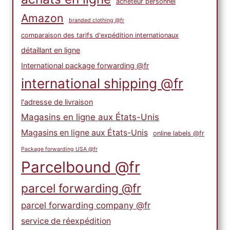
acheteur personnel
Amazon
branded clothing @fr
comparaison des tarifs d'expédition internationaux
détaillant en ligne
International package forwarding @fr
international shipping @fr
l'adresse de livraison
Magasins en ligne aux États-Unis
Magasins en ligne aux États-Unis
online labels @fr
Package forwarding USA @fr
Parcelbound @fr
parcel forwarding @fr
parcel forwarding company @fr
service de réexpédition