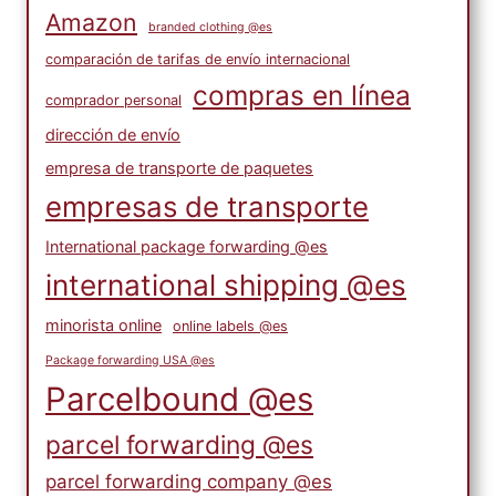
Amazon
branded clothing @es
comparación de tarifas de envío internacional
compras en línea
comprador personal
dirección de envío
empresa de transporte de paquetes
empresas de transporte
International package forwarding @es
international shipping @es
minorista online
online labels @es
Package forwarding USA @es
Parcelbound @es
parcel forwarding @es
parcel forwarding company @es