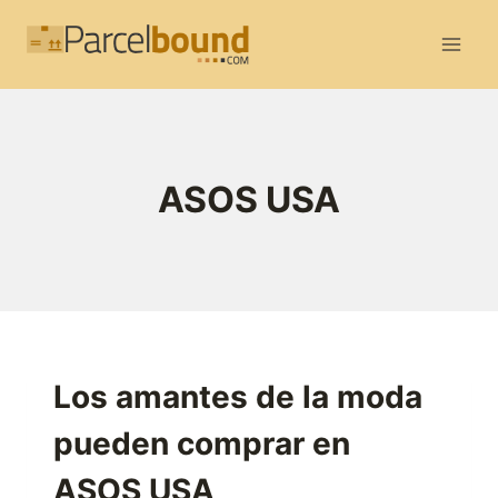
Saltar
al
contenido
ASOS USA
Los amantes de la moda
pueden comprar en
ASOS USA