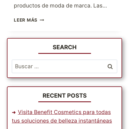
productos de moda de marca. Las…
LOS
LEER MÁS
AMANTES
DE
LA
MODA
SEARCH
PUEDEN
COMPRAR
Buscar:
EN
ASOS
USA
RECENT POSTS
Visita Benefit Cosmetics para todas
tus soluciones de belleza instantáneas