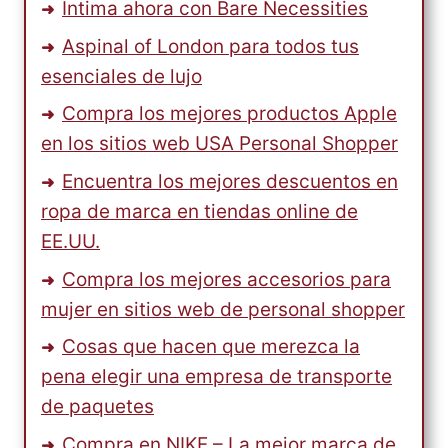
Intima ahora con Bare Necessities
Aspinal of London para todos tus
esenciales de lujo
Compra los mejores productos Apple
en los sitios web USA Personal Shopper
Encuentra los mejores descuentos en
ropa de marca en tiendas online de
EE.UU.
Compra los mejores accesorios para
mujer en sitios web de personal shopper
Cosas que hacen que merezca la
pena elegir una empresa de transporte
de paquetes
Compra en NIKE – La mejor marca de