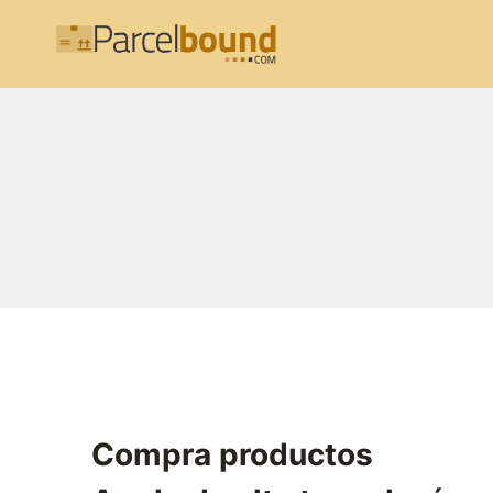
Saltar
al
contenido
Compra productos