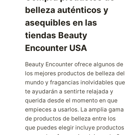
EE.UU.
belleza auténticos y
A
TRAVÉS
asequibles en las
DE
PARCELBOUND
tiendas Beauty
Encounter USA
Beauty Encounter ofrece algunos de
los mejores productos de belleza del
mundo y fragancias inolvidables que
te ayudarán a sentirte relajada y
querida desde el momento en que
empieces a usarlos. La amplia gama
de productos de belleza entre los
que puedes elegir incluye productos