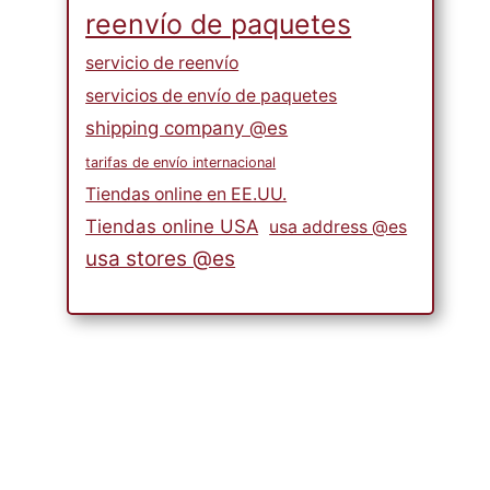
reenvío de paquetes
servicio de reenvío
servicios de envío de paquetes
shipping company @es
tarifas de envío internacional
Tiendas online en EE.UU.
Tiendas online USA
usa address @es
usa stores @es