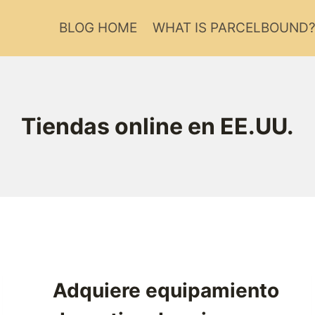
BLOG HOME
WHAT IS PARCELBOUND
Tiendas online en EE.UU.
Adquiere equipamiento