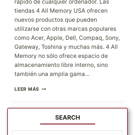
rápido de cualquier ordenador. Las
tiendas 4 All Memory USA ofrecen
nuevos productos que pueden
utilizarse con otras marcas populares
como Acer, Apple, Dell, Compaq, Sony,
Gateway, Toshina y muchas más. 4 All
Memory no sólo ofrece espacio de
almacenamiento libre interno, sino
también una amplia gama…
DISFRUTA
LEER MÁS
DE
MÁS
ESPACIO
CON
SEARCH
4
MEMORIAS
Buscar: