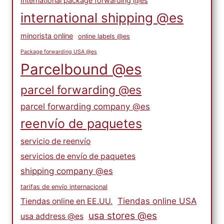
International package forwarding @es
international shipping @es
minorista online
online labels @es
Package forwarding USA @es
Parcelbound @es
parcel forwarding @es
parcel forwarding company @es
reenvío de paquetes
servicio de reenvío
servicios de envío de paquetes
shipping company @es
tarifas de envío internacional
Tiendas online USA
Tiendas online en EE.UU.
usa stores @es
usa address @es