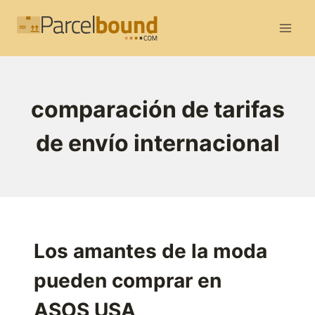
Saltar
al
contenido
comparación de tarifas
de envío internacional
Los amantes de la moda
pueden comprar en
ASOS USA