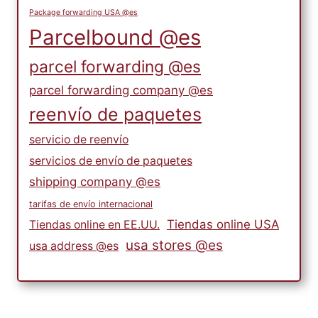
Package forwarding USA @es
Parcelbound @es
parcel forwarding @es
parcel forwarding company @es
reenvío de paquetes
servicio de reenvío
servicios de envío de paquetes
shipping company @es
tarifas de envío internacional
Tiendas online USA
Tiendas online en EE.UU.
usa stores @es
usa address @es