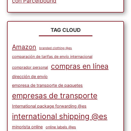
con Parcelbound
TAG CLOUD
Amazon
branded clothing @es
comparación de tarifas de envío internacional
compras en línea
comprador personal
dirección de envío
empresa de transporte de paquetes
empresas de transporte
International package forwarding @es
international shipping @es
minorista online
online labels @es