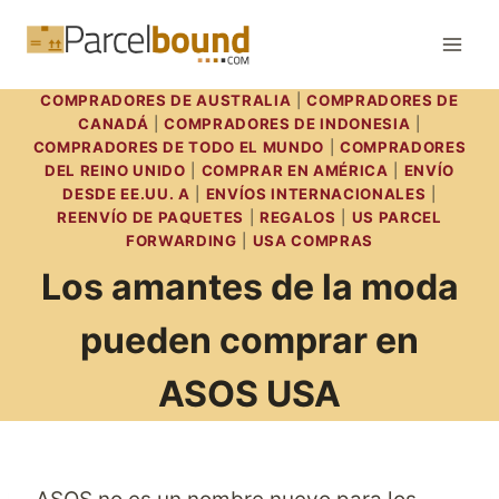
Saltar
al
contenido
COMPRADORES DE AUSTRALIA
|
COMPRADORES DE
CANADÁ
|
COMPRADORES DE INDONESIA
|
COMPRADORES DE TODO EL MUNDO
|
COMPRADORES
DEL REINO UNIDO
|
COMPRAR EN AMÉRICA
|
ENVÍO
DESDE EE.UU. A
|
ENVÍOS INTERNACIONALES
|
REENVÍO DE PAQUETES
|
REGALOS
|
US PARCEL
FORWARDING
|
USA COMPRAS
Los amantes de la moda
pueden comprar en
ASOS USA