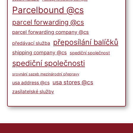
Parcelbound @cs
parcel forwarding @cs
parcel forwarding company @cs
přeposílání balíčků
předávací služba
shipping company @cs
spediční společnost
spediční společnosti
srovnání sazeb mezinárodní přepravy
usa stores @cs
usa address @cs
zasílatelské služby