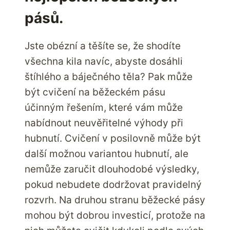
pásů.
Jste obézní a těšíte se, že shodíte
všechna kila navíc, abyste dosáhli
štíhlého a báječného těla? Pak může
být cvičení na běžeckém pásu
účinným řešením, které vám může
nabídnout neuvěřitelné výhody při
hubnutí. Cvičení v posilovně může být
další možnou variantou hubnutí, ale
nemůže zaručit dlouhodobé výsledky,
pokud nebudete dodržovat pravidelný
rozvrh. Na druhou stranu běžecké pásy
mohou být dobrou investicí, protože na