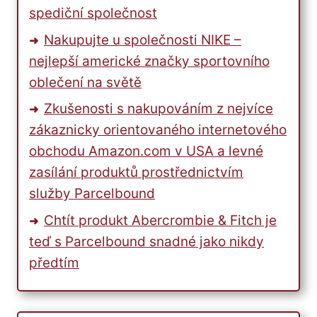
spediční společnost
Nakupujte u společnosti NIKE –
nejlepší americké značky sportovního
oblečení na světě
Zkušenosti s nakupováním z nejvíce
zákaznicky orientovaného internetového
obchodu Amazon.com v USA a levné
zasílání produktů prostřednictvím
služby Parcelbound
Chtít produkt Abercrombie & Fitch je
teď s Parcelbound snadné jako nikdy
předtím