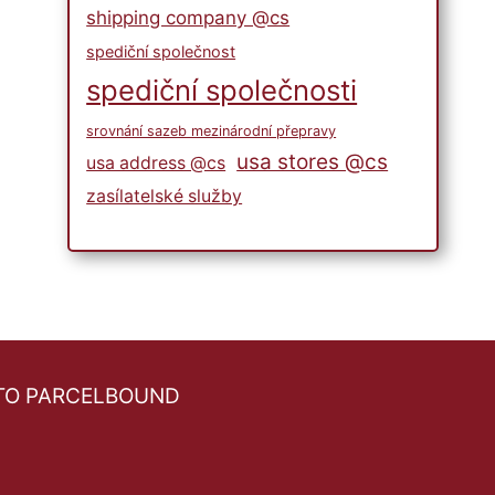
shipping company @cs
spediční společnost
spediční společnosti
srovnání sazeb mezinárodní přepravy
usa stores @cs
usa address @cs
zasílatelské služby
TO PARCELBOUND