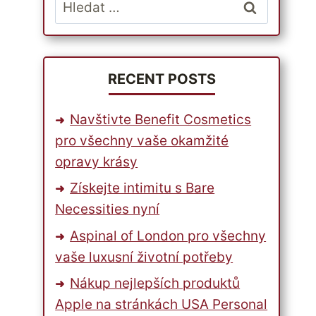
Vyhledávání
RECENT POSTS
Navštivte Benefit Cosmetics
pro všechny vaše okamžité
opravy krásy
Získejte intimitu s Bare
Necessities nyní
Aspinal of London pro všechny
vaše luxusní životní potřeby
Nákup nejlepších produktů
Apple na stránkách USA Personal