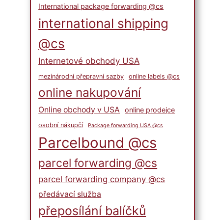
International package forwarding @cs
international shipping
@cs
Internetové obchody USA
mezinárodní přepravní sazby
online labels @cs
online nakupování
Online obchody v USA
online prodejce
osobní nákupčí
Package forwarding USA @cs
Parcelbound @cs
parcel forwarding @cs
parcel forwarding company @cs
předávací služba
přeposílání balíčků