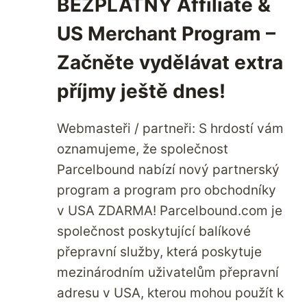
BEZPLATNÝ Affiliate &
US Merchant Program –
Začněte vydělávat extra
příjmy ještě dnes!
Webmasteři / partneři: S hrdostí vám
oznamujeme, že společnost
Parcelbound nabízí nový partnerský
program a program pro obchodníky
v USA ZDARMA! Parcelbound.com je
společnost poskytující balíkové
přepravní služby, která poskytuje
mezinárodním uživatelům přepravní
adresu v USA, kterou mohou použít k