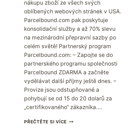
nákupu zboží ze všech svých
oblíbených webových stránek v USA.
Parcelbound.com pak poskytuje
konsolidační služby a až 70% slevu
na mezinárodní přepravní sazby po
celém světě! Partnerský program
Parcelbound.com: – Zapojte se do
partnerského programu společnosti
Parcelbound ZDARMA a začněte
vydělávat další příjmy ještě dnes. –
Provize jsou odstupňované a
pohybují se od 15 do 20 dolarů za
„certifikovaného“ zákazníka….
PARCELBOUND
PŘEČTĚTE SI VÍCE
SPOUŠTÍ