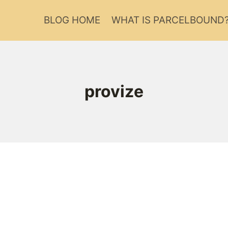
BLOG HOME
WHAT IS PARCELBOUND
provize