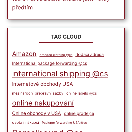
předtím
TAG CLOUD
Amazon
dodací adresa
branded clothing @cs
International package forwarding @cs
international shipping @cs
Internetové obchody USA
mezinárodní přepravní sazby
online labels @cs
online nakupování
Online obchody v USA
online prodejce
osobní nákupčí
Package forwarding USA @cs