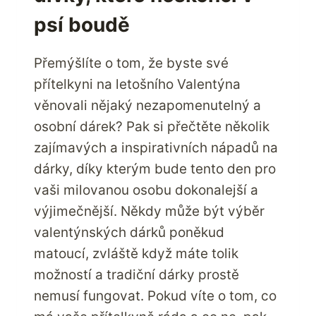
psí boudě
Přemýšlíte o tom, že byste své
přítelkyni na letošního Valentýna
věnovali nějaký nezapomenutelný a
osobní dárek? Pak si přečtěte několik
zajímavých a inspirativních nápadů na
dárky, díky kterým bude tento den pro
vaši milovanou osobu dokonalejší a
výjimečnější. Někdy může být výběr
valentýnských dárků poněkud
matoucí, zvláště když máte tolik
možností a tradiční dárky prostě
nemusí fungovat. Pokud víte o tom, co