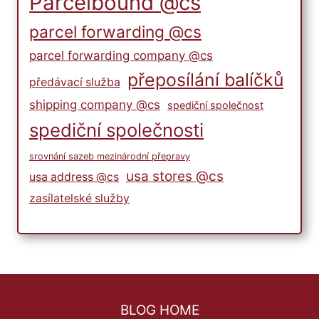
Parcelbound @cs
parcel forwarding @cs
parcel forwarding company @cs
přeposílání balíčků
předávací služba
shipping company @cs
spediční společnost
spediční společnosti
srovnání sazeb mezinárodní přepravy
usa stores @cs
usa address @cs
zasílatelské služby
BLOG HOME