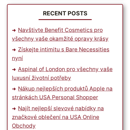
PSÍ
BOUDĚ
RECENT POSTS
Navštivte Benefit Cosmetics pro
všechny vaše okamžité opravy krásy
Získejte intimitu s Bare Necessities
nyní
Aspinal of London pro všechny vaše
luxusní životní potřeby
Nákup nejlepších produktů Apple na
stránkách USA Personal Shopper
Najít nejlepší slevové nabídky na
značkové oblečení na USA Online
Obchody