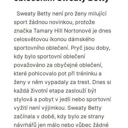
Sweaty Betty není pro ženy milující
sport žádnou novinkou, protože
značka Tamary Hill Nortonové je dnes
celosvětovou ikonou dámského
sportovního oblečení. Pryč jsou doby,
kdy bylo sportovní oblečení
považováno za obyčejné oblečení,
které pohlcovalo pot při tréninku a
ženy v něm vypadaly za trest. Dnes si
každá životní etapa zaslouží být
stylová a pobyt v jedli nebo sportovní
vyžití není výjimkou. Sweaty Betty
začínala v době, kdy bylo ze strany
návrhářů jen málo nebo vůbec žádné