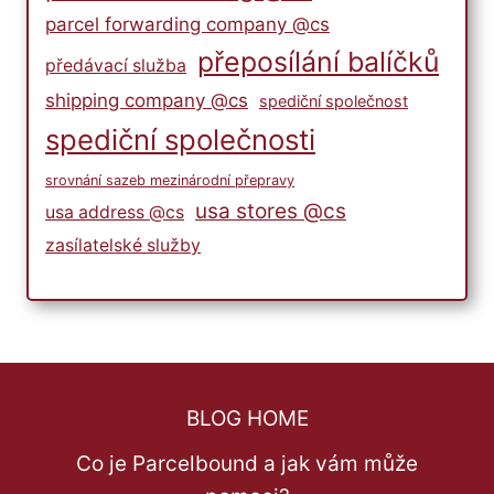
parcel forwarding company @cs
přeposílání balíčků
předávací služba
shipping company @cs
spediční společnost
spediční společnosti
srovnání sazeb mezinárodní přepravy
usa stores @cs
usa address @cs
zasílatelské služby
BLOG HOME
Co je Parcelbound a jak vám může