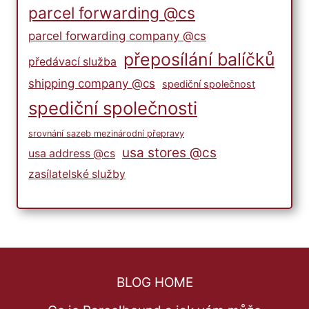
parcel forwarding @cs
parcel forwarding company @cs
přeposílání balíčků
předávací služba
shipping company @cs
spediční společnost
spediční společnosti
srovnání sazeb mezinárodní přepravy
usa stores @cs
usa address @cs
zasílatelské služby
BLOG HOME