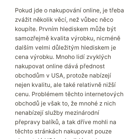
Pokud jde o nakupování online, je třeba
zvážit několik věcí, než vůbec něco
koupíte. Prvním hlediskem může být
samozřejmě kvalita výrobku, nicméně
dalším velmi důležitým hlediskem je
cena výrobku. Mnoho lidí zvyklých
nakupovat online dává přednost
obchodům v USA, protože nabízejí
nejen kvalitu, ale také relativně nižší
cenu. Problémem těchto internetových
obchodů je však to, že mnohé z nich
nenabízejí služby mezinárodní
přepravy balíků, a tak dříve mohli na
těchto stránkách nakupovat pouze