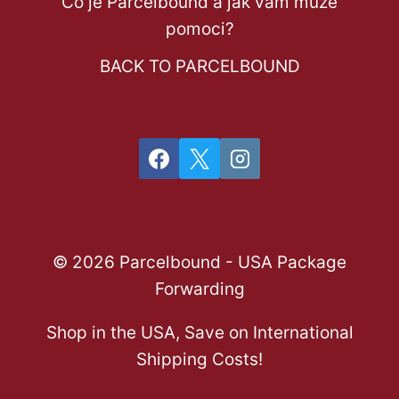
Co je Parcelbound a jak vám může
pomoci?
BACK TO PARCELBOUND
© 2026 Parcelbound - USA Package
Forwarding
Shop in the USA, Save on International
Shipping Costs!