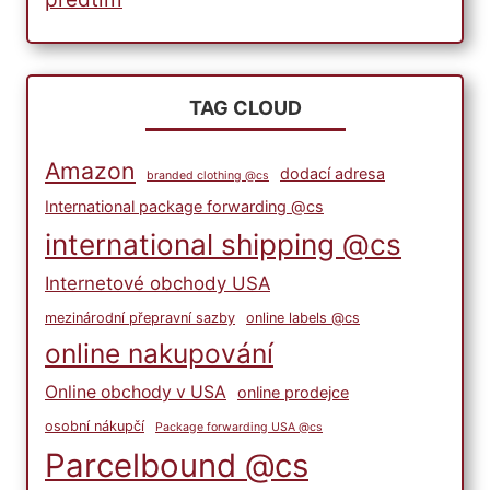
TAG CLOUD
Amazon
dodací adresa
branded clothing @cs
International package forwarding @cs
international shipping @cs
Internetové obchody USA
mezinárodní přepravní sazby
online labels @cs
online nakupování
Online obchody v USA
online prodejce
osobní nákupčí
Package forwarding USA @cs
Parcelbound @cs