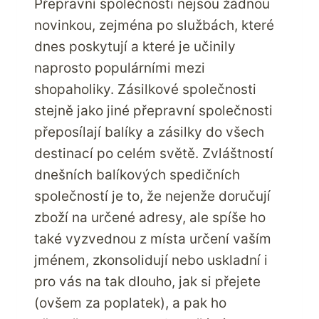
Přepravní společnosti nejsou žádnou
novinkou, zejména po službách, které
dnes poskytují a které je učinily
naprosto populárními mezi
shopaholiky. Zásilkové společnosti
stejně jako jiné přepravní společnosti
přeposílají balíky a zásilky do všech
destinací po celém světě. Zvláštností
dnešních balíkových spedičních
společností je to, že nejenže doručují
zboží na určené adresy, ale spíše ho
také vyzvednou z místa určení vaším
jménem, zkonsolidují nebo uskladní i
pro vás na tak dlouho, jak si přejete
(ovšem za poplatek), a pak ho