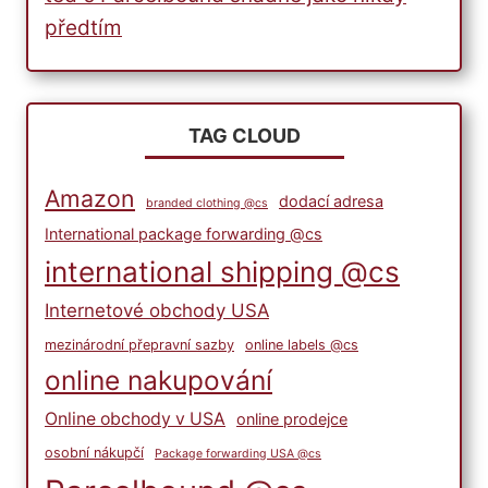
předtím
TAG CLOUD
Amazon
dodací adresa
branded clothing @cs
International package forwarding @cs
international shipping @cs
Internetové obchody USA
mezinárodní přepravní sazby
online labels @cs
online nakupování
Online obchody v USA
online prodejce
osobní nákupčí
Package forwarding USA @cs