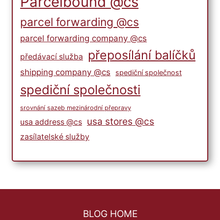
Parcelbound @cs
parcel forwarding @cs
parcel forwarding company @cs
přeposílání balíčků
předávací služba
shipping company @cs
spediční společnost
spediční společnosti
srovnání sazeb mezinárodní přepravy
usa stores @cs
usa address @cs
zasílatelské služby
BLOG HOME