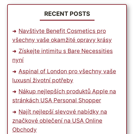
OBLEČENÍ
RECENT POSTS
Navštivte Benefit Cosmetics pro
všechny vaše okamžité opravy krásy
Získejte intimitu s Bare Necessities
nyní
Aspinal of London pro všechny vaše
luxusní životní potřeby
Nákup nejlepších produktů Apple na
stránkách USA Personal Shopper
Najít nejlepší slevové nabídky na
značkové oblečení na USA Online
Obchody