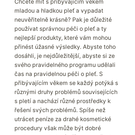
Chcete mít s přibývajícím věkem
mladou a hladkou pleť a vypadat
neuvěřitelně krásně? Pak je důležité
používat správnou péči o pleť a ty
nejlepší produkty, které vám mohou
přinést úžasné výsledky. Abyste toho
dosáhli, je nejdůležitější, abyste si ze
svého pravidelného programu udělali
čas na pravidelnou péči o pleť. S
přibývajícím věkem se každý potýká s
různými druhy problémů souvisejících
s pletí a nachází různé prostředky k
řešení svých problémů. Spíše než
utrácet peníze za drahé kosmetické
procedury však může být dobré