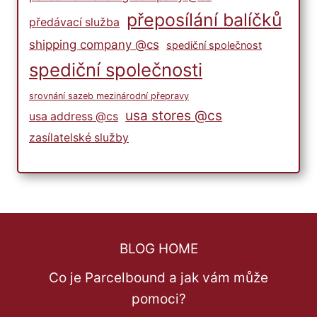
přeposílání balíčků
předávací služba
shipping company @cs
spediční společnost
spediční společnosti
srovnání sazeb mezinárodní přepravy
usa stores @cs
usa address @cs
zasílatelské služby
BLOG HOME
Co je Parcelbound a jak vám může
pomoci?