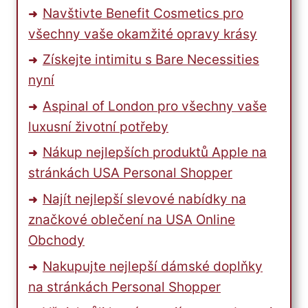
Navštivte Benefit Cosmetics pro
všechny vaše okamžité opravy krásy
Získejte intimitu s Bare Necessities
nyní
Aspinal of London pro všechny vaše
luxusní životní potřeby
Nákup nejlepších produktů Apple na
stránkách USA Personal Shopper
Najít nejlepší slevové nabídky na
značkové oblečení na USA Online
Obchody
Nakupujte nejlepší dámské doplňky
na stránkách Personal Shopper