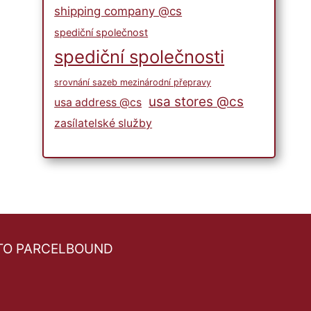
shipping company @cs
spediční společnost
spediční společnosti
srovnání sazeb mezinárodní přepravy
usa stores @cs
usa address @cs
zasílatelské služby
TO PARCELBOUND