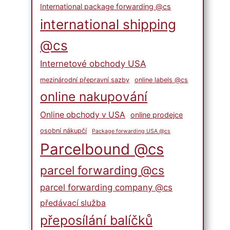
International package forwarding @cs
international shipping
@cs
Internetové obchody USA
mezinárodní přepravní sazby
online labels @cs
online nakupování
Online obchody v USA
online prodejce
osobní nákupčí
Package forwarding USA @cs
Parcelbound @cs
parcel forwarding @cs
parcel forwarding company @cs
předávací služba
přeposílání balíčků