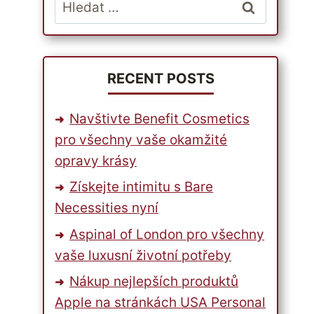
Vyhledávání
RECENT POSTS
Navštivte Benefit Cosmetics
pro všechny vaše okamžité
opravy krásy
Získejte intimitu s Bare
Necessities nyní
Aspinal of London pro všechny
vaše luxusní životní potřeby
Nákup nejlepších produktů
Apple na stránkách USA Personal