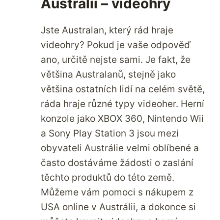
Austrálii – videohry
Jste Australan, který rád hraje
videohry? Pokud je vaše odpověď
ano, určitě nejste sami. Je fakt, že
většina Australanů, stejně jako
většina ostatních lidí na celém světě,
ráda hraje různé typy videoher. Herní
konzole jako XBOX 360, Nintendo Wii
a Sony Play Station 3 jsou mezi
obyvateli Austrálie velmi oblíbené a
často dostáváme žádosti o zaslání
těchto produktů do této země.
Můžeme vám pomoci s nákupem z
USA online v Austrálii, a dokonce si