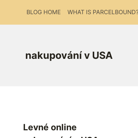
BLOG HOME
WHAT IS PARCELBOUND
nakupování v USA
Levné online