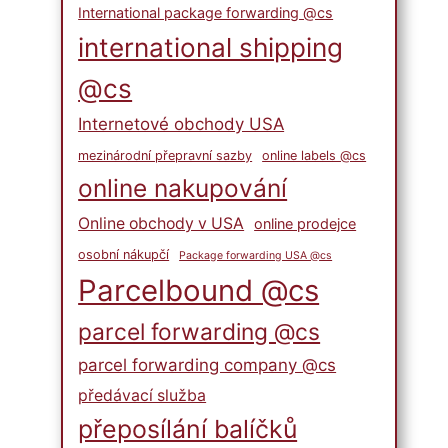
International package forwarding @cs
international shipping
@cs
Internetové obchody USA
mezinárodní přepravní sazby
online labels @cs
online nakupování
Online obchody v USA
online prodejce
osobní nákupčí
Package forwarding USA @cs
Parcelbound @cs
parcel forwarding @cs
parcel forwarding company @cs
předávací služba
přeposílání balíčků