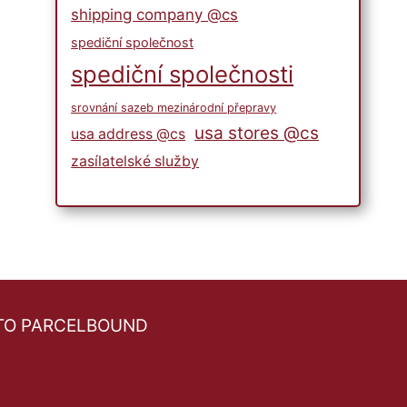
shipping company @cs
spediční společnost
spediční společnosti
srovnání sazeb mezinárodní přepravy
usa stores @cs
usa address @cs
zasílatelské služby
TO PARCELBOUND