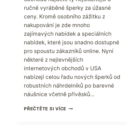
ručně vyráběné šperky za úžasné
ceny. Kromě osobního zážitku z
nakupování je zde mnoho
zajímavých nabídek a speciálních
nabídek, které jsou snadno dostupné
pro spoustu zákazníků online. Nyní
některé z nejlevnějších
internetových obchodů v USA
nabízejí celou řadu nových šperků od
robustních náhrdelníků po barevné
náušnice včetně přívěsků…
ZÍSKEJTE
PŘEČTĚTE SI VÍCE
NEJLEPŠÍ
NABÍDKY
NA