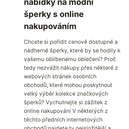
nabídky na módní
šperky s online
nakupováním
Chcete si pořídit cenově dostupné a
nádherné šperky, které by se hodily k
vašemu oblíbenému oblečení? Proč
tedy nezvážit nákupy přes některé z
webových stránek osobních
obchodů, které mohou poskytnout
velký výběr kolekce značkových
šperků? Vychutnejte si zážitek z
online nakupování V některých z
těchto předních internetových
obchodů najdete ty nejsložitější a