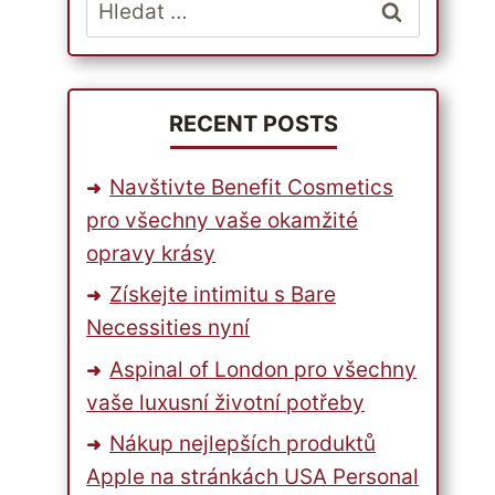
Vyhledávání
RECENT POSTS
Navštivte Benefit Cosmetics
pro všechny vaše okamžité
opravy krásy
Získejte intimitu s Bare
Necessities nyní
Aspinal of London pro všechny
vaše luxusní životní potřeby
Nákup nejlepších produktů
Apple na stránkách USA Personal