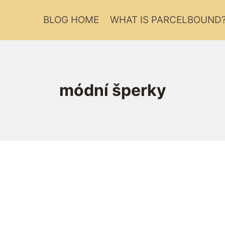
BLOG HOME
WHAT IS PARCELBOUND
módní šperky