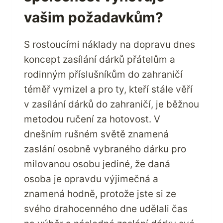
vašim požadavkům?
S rostoucími náklady na dopravu dnes
koncept zasílání dárků přátelům a
rodinným příslušníkům do zahraničí
téměř vymizel a pro ty, kteří stále věří
v zasílání dárků do zahraničí, je běžnou
metodou ručení za hotovost. V
dnešním rušném světě znamená
zaslání osobně vybraného dárku pro
milovanou osobu jediné, že daná
osoba je opravdu výjimečná a
znamená hodně, protože jste si ze
svého drahocenného dne udělali čas