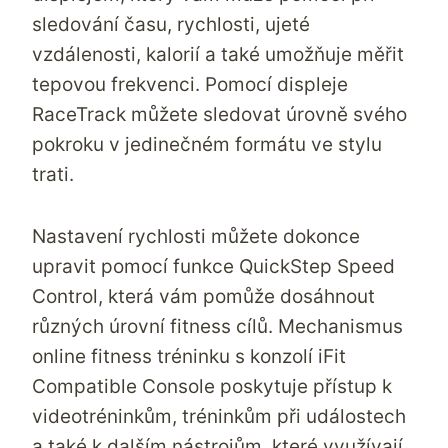
sledování času, rychlosti, ujeté
vzdálenosti, kalorií a také umožňuje měřit
tepovou frekvenci. Pomocí displeje
RaceTrack můžete sledovat úrovně svého
pokroku v jedinečném formátu ve stylu
trati.
Nastavení rychlosti můžete dokonce
upravit pomocí funkce QuickStep Speed
Control, která vám pomůže dosáhnout
různých úrovní fitness cílů. Mechanismus
online fitness tréninku s konzolí iFit
Compatible Console poskytuje přístup k
videotréninkům, tréninkům při událostech
a také k dalším nástrojům, které využívají