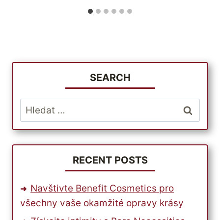
SEARCH
Vyhledávání
RECENT POSTS
Navštivte Benefit Cosmetics pro
všechny vaše okamžité opravy krásy