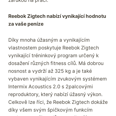
zárukou na práci.
Reebok Zigtech nabízí vynikající hodnotu
za vaše peníze
Díky mnoha úžasným a vynikajícím
vlastnostem poskytuje Reebok Zigtech
vynikající tréninkový program určený k
dosažení různých fitness cílů. Má dobrou
nosnost a vydrží až 325 kg a je také
vybaven vynikajícím zvukovým systémem
Intermix Acoustics 2.0 s 2palcovými
reproduktory, který nabízí úžasný výkon.
Celkově lze říci, že Reebok Zigtech dokáže
díky všem svým špičkovým funkcím