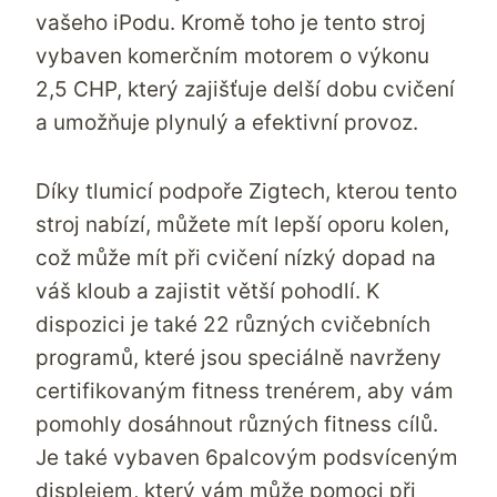
vašeho iPodu. Kromě toho je tento stroj
vybaven komerčním motorem o výkonu
2,5 CHP, který zajišťuje delší dobu cvičení
a umožňuje plynulý a efektivní provoz.
Díky tlumicí podpoře Zigtech, kterou tento
stroj nabízí, můžete mít lepší oporu kolen,
což může mít při cvičení nízký dopad na
váš kloub a zajistit větší pohodlí. K
dispozici je také 22 různých cvičebních
programů, které jsou speciálně navrženy
certifikovaným fitness trenérem, aby vám
pomohly dosáhnout různých fitness cílů.
Je také vybaven 6palcovým podsvíceným
displejem, který vám může pomoci při