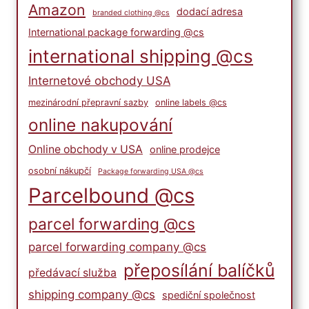
Amazon
dodací adresa
branded clothing @cs
International package forwarding @cs
international shipping @cs
Internetové obchody USA
mezinárodní přepravní sazby
online labels @cs
online nakupování
Online obchody v USA
online prodejce
osobní nákupčí
Package forwarding USA @cs
Parcelbound @cs
parcel forwarding @cs
parcel forwarding company @cs
přeposílání balíčků
předávací služba
shipping company @cs
spediční společnost