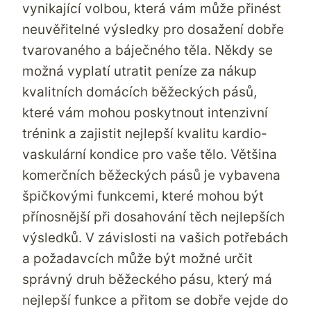
vynikající volbou, která vám může přinést
neuvěřitelné výsledky pro dosažení dobře
tvarovaného a báječného těla. Někdy se
možná vyplatí utratit peníze za nákup
kvalitních domácích běžeckých pásů,
které vám mohou poskytnout intenzivní
trénink a zajistit nejlepší kvalitu kardio-
vaskulární kondice pro vaše tělo. Většina
komerčních běžeckých pásů je vybavena
špičkovými funkcemi, které mohou být
přínosnější při dosahování těch nejlepších
výsledků. V závislosti na vašich potřebách
a požadavcích může být možné určit
správný druh běžeckého pásu, který má
nejlepší funkce a přitom se dobře vejde do