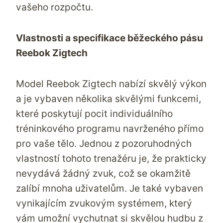
vašeho rozpočtu.
Vlastnosti a specifikace běžeckého pásu
Reebok Zigtech
Model Reebok Zigtech nabízí skvělý výkon
a je vybaven několika skvělými funkcemi,
které poskytují pocit individuálního
tréninkového programu navrženého přímo
pro vaše tělo. Jednou z pozoruhodných
vlastností tohoto trenažéru je, že prakticky
nevydává žádný zvuk, což se okamžitě
zalíbí mnoha uživatelům. Je také vybaven
vynikajícím zvukovým systémem, který
vám umožní vychutnat si skvělou hudbu z