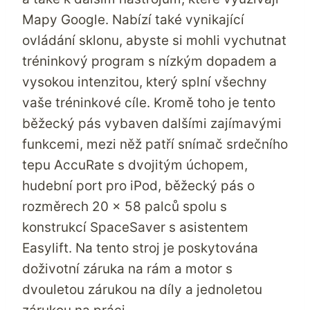
Mapy Google. Nabízí také vynikající
ovládání sklonu, abyste si mohli vychutnat
tréninkový program s nízkým dopadem a
vysokou intenzitou, který splní všechny
vaše tréninkové cíle. Kromě toho je tento
běžecký pás vybaven dalšími zajímavými
funkcemi, mezi něž patří snímač srdečního
tepu AccuRate s dvojitým úchopem,
hudební port pro iPod, běžecký pás o
rozměrech 20 x 58 palců spolu s
konstrukcí SpaceSaver s asistentem
Easylift. Na tento stroj je poskytována
doživotní záruka na rám a motor s
dvouletou zárukou na díly a jednoletou