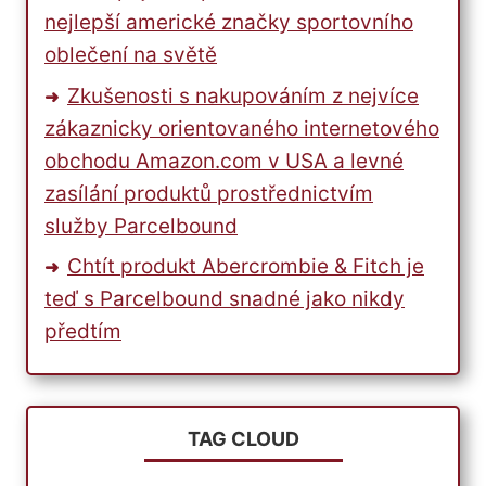
nejlepší americké značky sportovního
oblečení na světě
Zkušenosti s nakupováním z nejvíce
zákaznicky orientovaného internetového
obchodu Amazon.com v USA a levné
zasílání produktů prostřednictvím
služby Parcelbound
Chtít produkt Abercrombie & Fitch je
teď s Parcelbound snadné jako nikdy
předtím
TAG CLOUD