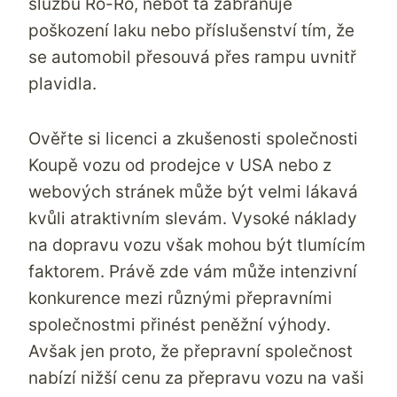
službu Ro-Ro, neboť ta zabraňuje
poškození laku nebo příslušenství tím, že
se automobil přesouvá přes rampu uvnitř
plavidla.
Ověřte si licenci a zkušenosti společnosti
Koupě vozu od prodejce v USA nebo z
webových stránek může být velmi lákavá
kvůli atraktivním slevám. Vysoké náklady
na dopravu vozu však mohou být tlumícím
faktorem. Právě zde vám může intenzivní
konkurence mezi různými přepravními
společnostmi přinést peněžní výhody.
Avšak jen proto, že přepravní společnost
nabízí nižší cenu za přepravu vozu na vaši