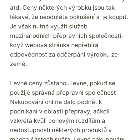
atd. Ceny některých výrobků jsou tak
lákavé, že neodoláte pokušení si je koupit.
Je však nutné využít služeb
mezinárodních přepravních společností,
když webová stránka nepřebírá
odpovědnost za odčerpání výrobku ze
země.
Levné ceny zůstanou levné, pokud se
použije správná přepravní společnost
Nakupování online dalo podnět k
podnikání v oblasti přepravy, ačkoli
vzkvétá kvůli cenovým rozdílům a
nedostupnosti některých produktů v
mnoha částech světa. Levné nakupování