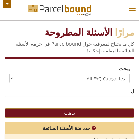
عرض جميع الإعلانات
تبديل
التنقل
مرارًا
الأسئلة المطروحة
كل ما تحتاج لمعرفته حول Parcelbound في حزمة الأسئلة
الشائعة المغلفة بإحكام!
يبحث
ل
حدد فئة الأسئلة الشائعة