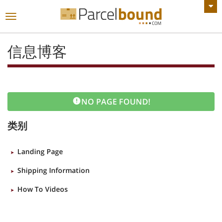
查看所有公告
切
换
导
信息博客
航
NO PAGE FOUND!
类别
Landing Page
Shipping Information
How To Videos