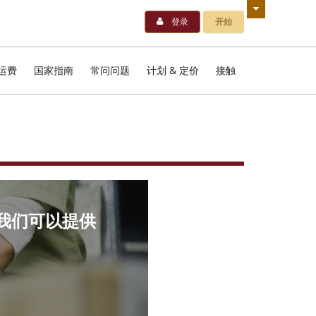
登录
开始
运费
国家指南
常问问题
计划 & 定价
接触
我们可以提供