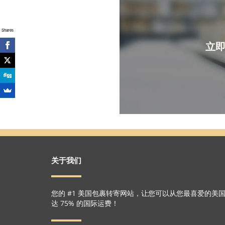
Shares
立即
关于我们
您的 #1 美国包裹转寄网站，让您可以从您最喜爱的美
达 75% 的国际运费！