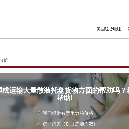
美国送货地址
报价
理或运输大量散装托盘货物方面的帮助吗？
帮助!
我们提供有竞争力的价格
进口清关（以目的地为准）