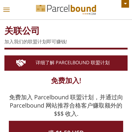
查看所有公告
切
换
导
关联公司
航
加入我们的联盟计划即可赚钱!
详细了解 PARCELBOUND 联盟计划
免费加入!
免费加入 Parcelbound 联盟计划，并通过向
Parcelbound 网站推荐合格客户赚取额外的
$$$ 收入.