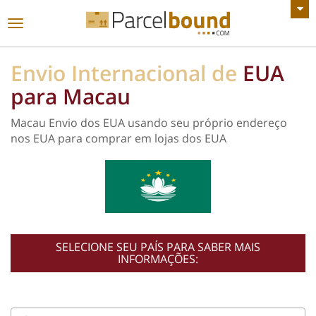
VER TODOS OS ANÚNCIOS
Alternar
de
navegação
Envio Internacional de
EUA
para Macau
Macau Envio dos EUA usando seu próprio endereço
nos EUA para comprar em lojas dos EUA
SELECIONE SEU PAÍS PARA SABER MAIS
INFORMAÇÕES: