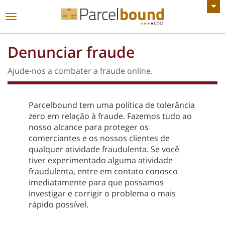
VER TODOS OS ANÚNCIOS
Alternar
de
navegação
Denunciar fraude
Ajude-nos a combater a fraude online.
Parcelbound tem uma política de tolerância
zero em relação à fraude. Fazemos tudo ao
nosso alcance para proteger os
comerciantes e os nossos clientes de
qualquer atividade fraudulenta. Se você
tiver experimentado alguma atividade
fraudulenta, entre em contato conosco
imediatamente para que possamos
investigar e corrigir o problema o mais
rápido possível.