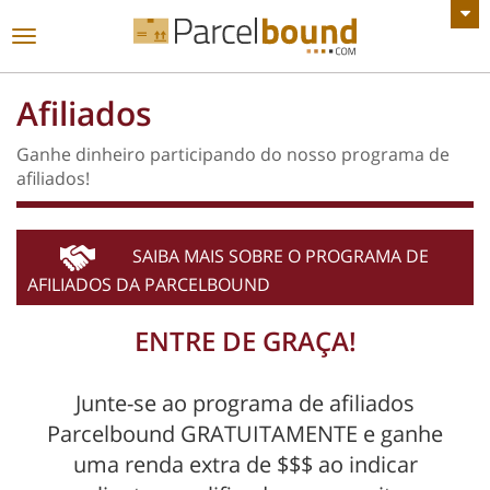
VER TODOS OS ANÚNCIOS
Alternar
de
navegação
Afiliados
Ganhe dinheiro participando do nosso programa de
afiliados!
SAIBA MAIS SOBRE O PROGRAMA DE
AFILIADOS DA PARCELBOUND
ENTRE DE GRAÇA!
Junte-se ao programa de afiliados
Parcelbound GRATUITAMENTE e ganhe
uma renda extra de $$$ ao indicar