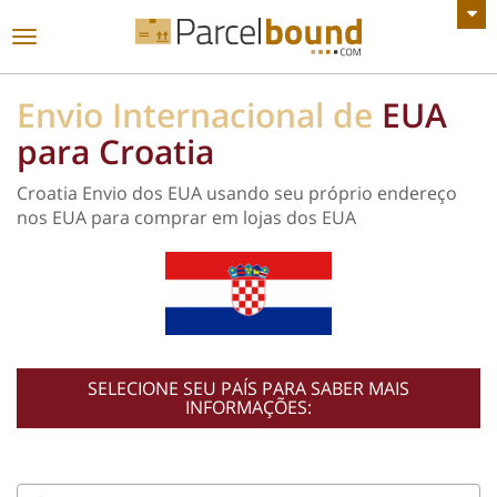
VER TODOS OS ANÚNCIOS
Alternar
de
navegação
Envio Internacional de
EUA
para Croatia
Croatia Envio dos EUA usando seu próprio endereço
nos EUA para comprar em lojas dos EUA
SELECIONE SEU PAÍS PARA SABER MAIS
INFORMAÇÕES: