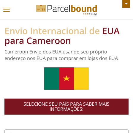
VER TODOS OS ANÚNCIOS
Alternar
de
navegação
Envio Internacional de
EUA
para Cameroon
Cameroon Envio dos EUA usando seu próprio
endereço nos EUA para comprar em lojas dos EUA
SELECIONE SEU PAÍS PARA SABER MAIS
INFORMAÇÕES: