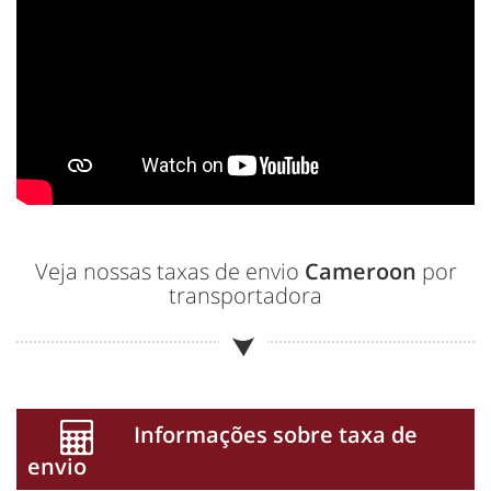
Veja nossas taxas de envio
Cameroon
por
transportadora
Informações sobre taxa de
envio