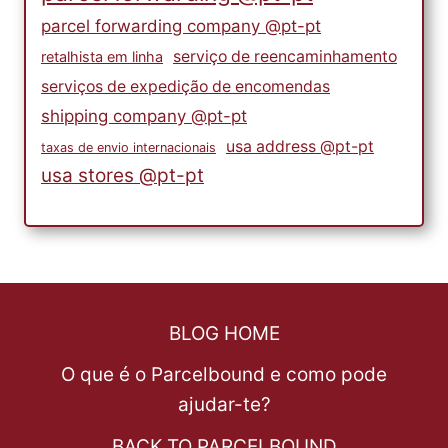
parcel forwarding company @pt-pt
serviço de reencaminhamento
retalhista em linha
serviços de expedição de encomendas
shipping company @pt-pt
usa address @pt-pt
taxas de envio internacionais
usa stores @pt-pt
BLOG HOME
O que é o Parcelbound e como pode
ajudar-te?
BACK TO PARCELBOUND