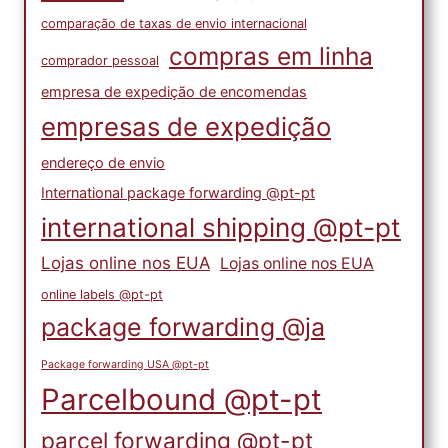
comparação de taxas de envio internacional
compras em linha
comprador pessoal
empresa de expedição de encomendas
empresas de expedição
endereço de envio
International package forwarding @pt-pt
international shipping @pt-pt
Lojas online nos EUA
Lojas online nos EUA
online labels @pt-pt
package forwarding @ja
Package forwarding USA @pt-pt
Parcelbound @pt-pt
parcel forwarding @pt-pt