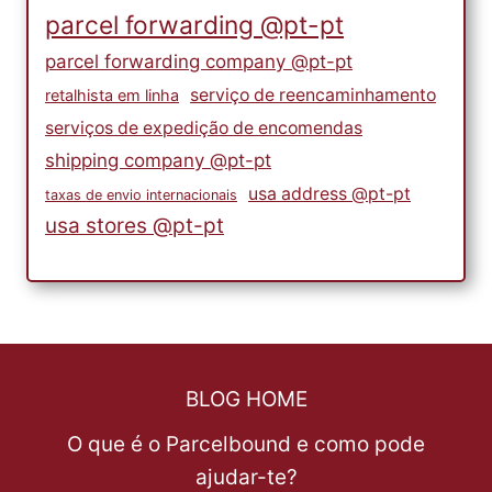
parcel forwarding @pt-pt
parcel forwarding company @pt-pt
serviço de reencaminhamento
retalhista em linha
serviços de expedição de encomendas
shipping company @pt-pt
usa address @pt-pt
taxas de envio internacionais
usa stores @pt-pt
BLOG HOME
O que é o Parcelbound e como pode
ajudar-te?