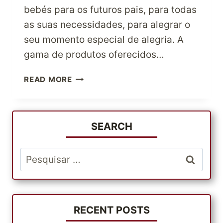
bebés para os futuros pais, para todas
as suas necessidades, para alegrar o
seu momento especial de alegria. A
gama de produtos oferecidos…
MIMA
READ MORE
OS
TEUS
FILHOS
COM
SEARCH
OS
MELHORES
Pesquisar
PRODUTOS
por:
BABIESRUS
RECENT POSTS