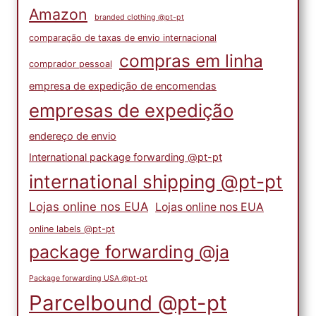
Amazon
branded clothing @pt-pt
comparação de taxas de envio internacional
compras em linha
comprador pessoal
empresa de expedição de encomendas
empresas de expedição
endereço de envio
International package forwarding @pt-pt
international shipping @pt-pt
Lojas online nos EUA
Lojas online nos EUA
online labels @pt-pt
package forwarding @ja
Package forwarding USA @pt-pt
Parcelbound @pt-pt