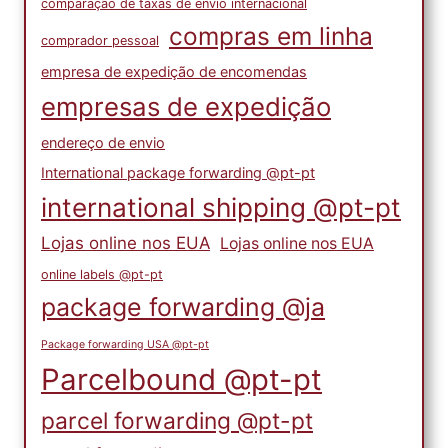
comparação de taxas de envio internacional
compras em linha
comprador pessoal
empresa de expedição de encomendas
empresas de expedição
endereço de envio
International package forwarding @pt-pt
international shipping @pt-pt
Lojas online nos EUA
Lojas online nos EUA
online labels @pt-pt
package forwarding @ja
Package forwarding USA @pt-pt
Parcelbound @pt-pt
parcel forwarding @pt-pt