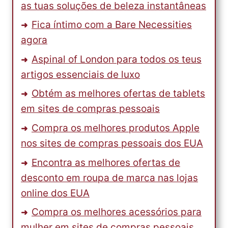
as tuas soluções de beleza instantâneas
Fica íntimo com a Bare Necessities
agora
Aspinal of London para todos os teus
artigos essenciais de luxo
Obtém as melhores ofertas de tablets
em sites de compras pessoais
Compra os melhores produtos Apple
nos sites de compras pessoais dos EUA
Encontra as melhores ofertas de
desconto em roupa de marca nas lojas
online dos EUA
Compra os melhores acessórios para
mulher em sites de compras pessoais