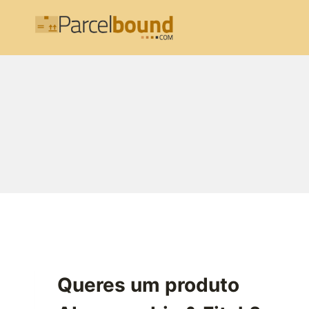
Skip
to
content
Queres um produto