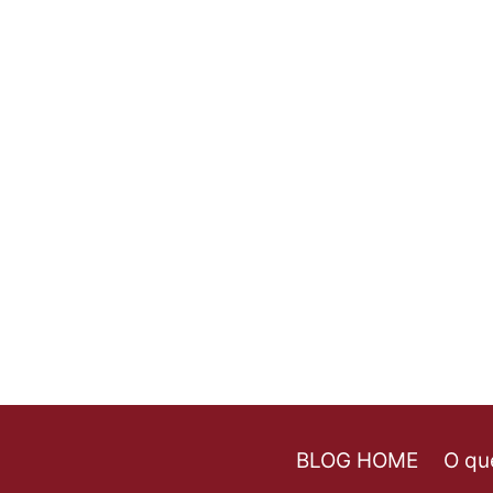
BLOG HOME
O qu