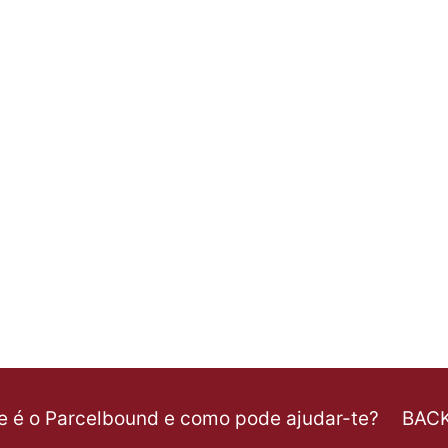
e é o Parcelbound e como pode ajudar-te?
BAC