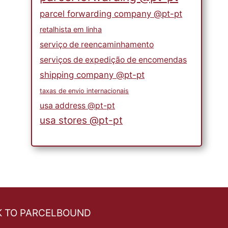
parcel forwarding company @pt-pt
retalhista em linha
serviço de reencaminhamento
serviços de expedição de encomendas
shipping company @pt-pt
taxas de envio internacionais
usa address @pt-pt
usa stores @pt-pt
K TO PARCELBOUND