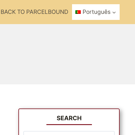
BACK TO PARCELBOUND
Português
SEARCH