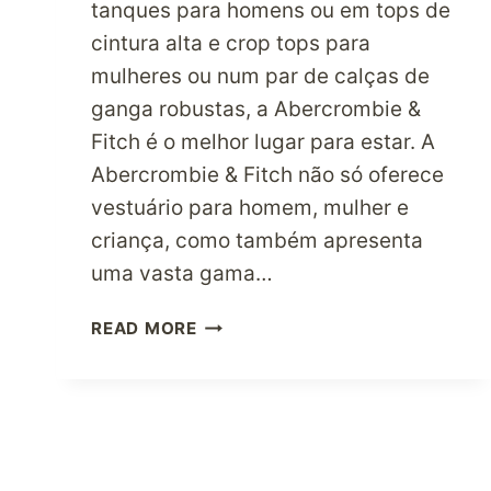
tanques para homens ou em tops de
cintura alta e crop tops para
mulheres ou num par de calças de
ganga robustas, a Abercrombie &
Fitch é o melhor lugar para estar. A
Abercrombie & Fitch não só oferece
vestuário para homem, mulher e
criança, como também apresenta
uma vasta gama…
QUERES
READ MORE
UM
PRODUTO
ABERCROMBIE
&
FITCH?
AGORA