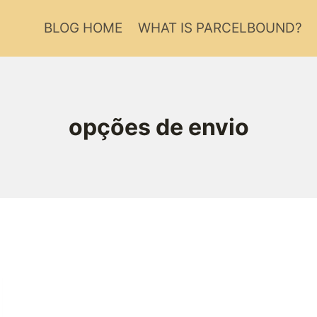
BLOG HOME
WHAT IS PARCELBOUND?
opções de envio