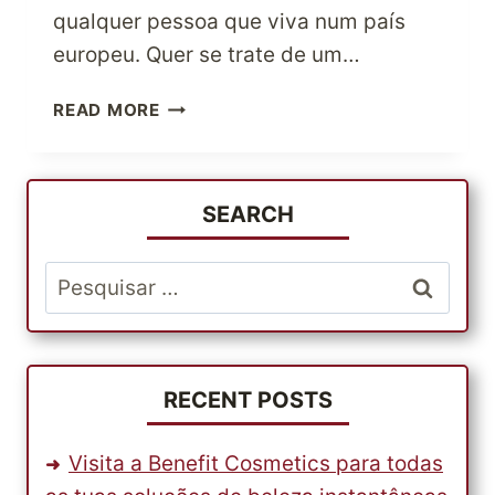
qualquer pessoa que viva num país
europeu. Quer se trate de um…
COMPRAR
READ MORE
COM
FACILIDADE
ENVIO
INTERNACIONAL
SEARCH
DE
CORTESIA
Pesquisar
por:
RECENT POSTS
Visita a Benefit Cosmetics para todas