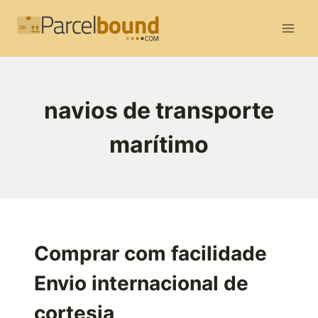
Skip
to
content
navios de transporte
marítimo
Comprar com facilidade
Envio internacional de
cortesia