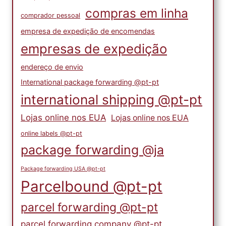
compras em linha
comprador pessoal
empresa de expedição de encomendas
empresas de expedição
endereço de envio
International package forwarding @pt-pt
international shipping @pt-pt
Lojas online nos EUA
Lojas online nos EUA
online labels @pt-pt
package forwarding @ja
Package forwarding USA @pt-pt
Parcelbound @pt-pt
parcel forwarding @pt-pt
parcel forwarding company @pt-pt