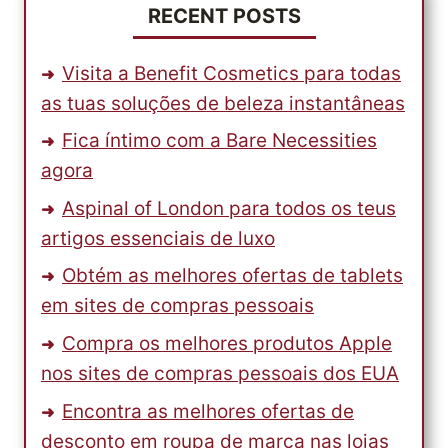
PISCINA?
RECENT POSTS
Visita a Benefit Cosmetics para todas
as tuas soluções de beleza instantâneas
Fica íntimo com a Bare Necessities
agora
Aspinal of London para todos os teus
artigos essenciais de luxo
Obtém as melhores ofertas de tablets
em sites de compras pessoais
Compra os melhores produtos Apple
nos sites de compras pessoais dos EUA
Encontra as melhores ofertas de
desconto em roupa de marca nas lojas