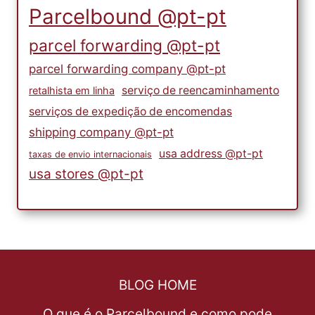
Parcelbound @pt-pt
parcel forwarding @pt-pt
parcel forwarding company @pt-pt
serviço de reencaminhamento
retalhista em linha
serviços de expedição de encomendas
shipping company @pt-pt
usa address @pt-pt
taxas de envio internacionais
usa stores @pt-pt
BLOG HOME
O que é o Parcelbound e como pode