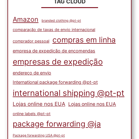
TAG CLOUD
Amazon
branded clothing @pt-pt
comparação de taxas de envio internacional
compras em linha
comprador pessoal
empresa de expedição de encomendas
empresas de expedição
endereço de envio
International package forwarding @pt-pt
international shipping @pt-pt
Lojas online nos EUA
Lojas online nos EUA
online labels @pt-pt
package forwarding @ja
Package forwarding USA @pt-pt