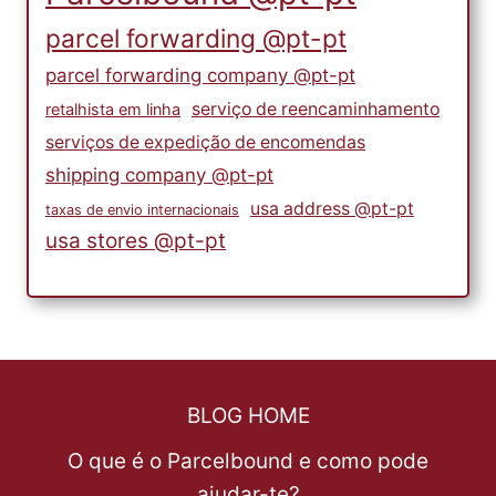
parcel forwarding @pt-pt
parcel forwarding company @pt-pt
serviço de reencaminhamento
retalhista em linha
serviços de expedição de encomendas
shipping company @pt-pt
usa address @pt-pt
taxas de envio internacionais
usa stores @pt-pt
BLOG HOME
O que é o Parcelbound e como pode
ajudar-te?