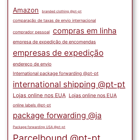
Amazon
branded clothing @pt-pt
comparação de taxas de envio internacional
compras em linha
comprador pessoal
empresa de expedição de encomendas
empresas de expedição
endereço de envio
International package forwarding @pt-pt
international shipping @pt-pt
Lojas online nos EUA
Lojas online nos EUA
online labels @pt-pt
package forwarding @ja
Package forwarding USA @pt-pt
Parcelbound @pt-pt