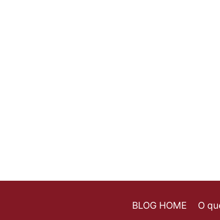
BLOG HOME
O qu