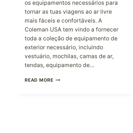
os equipamentos necessários para
tornar as tuas viagens ao ar livre
mais fáceis e confortáveis. A
Coleman USA tem vindo a fornecer
toda a coleção de equipamento de
exterior necessário, incluindo
vestuário, mochilas, camas de ar,
tendas, equipamento de…
OS
READ MORE
AMANTES
DA
VIDA
AO
AR
LIVRE
FAZEM