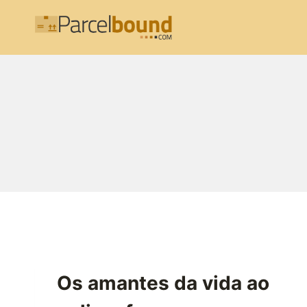
Skip
to
content
Os amantes da vida ao