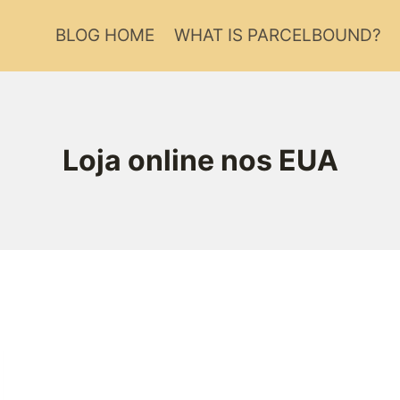
BLOG HOME
WHAT IS PARCELBOUND?
Loja online nos EUA