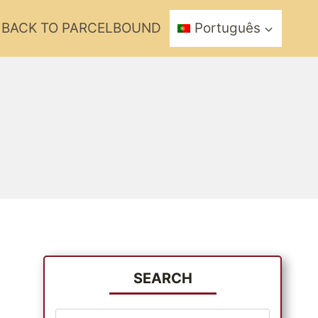
BACK TO PARCELBOUND
Português
SEARCH