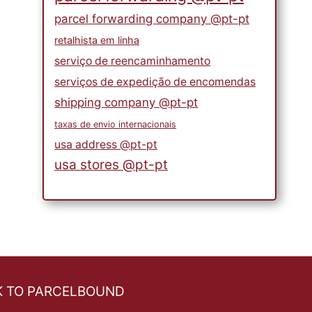
parcel forwarding company @pt-pt
retalhista em linha
serviço de reencaminhamento
serviços de expedição de encomendas
shipping company @pt-pt
taxas de envio internacionais
usa address @pt-pt
usa stores @pt-pt
K TO PARCELBOUND