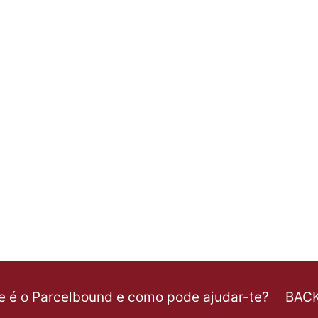
e é o Parcelbound e como pode ajudar-te?
BAC