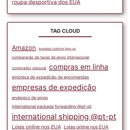
roupa desportiva dos EUA
TAG CLOUD
Amazon
branded clothing @pt-pt
comparação de taxas de envio internacional
compras em linha
comprador pessoal
empresa de expedição de encomendas
empresas de expedição
endereço de envio
International package forwarding @pt-pt
international shipping @pt-pt
Lojas online nos EUA
Lojas online nos EUA