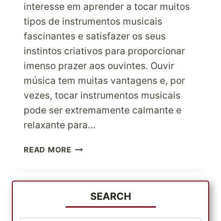
interesse em aprender a tocar muitos
tipos de instrumentos musicais
fascinantes e satisfazer os seus
instintos criativos para proporcionar
imenso prazer aos ouvintes. Ouvir
música tem muitas vantagens e, por
vezes, tocar instrumentos musicais
pode ser extremamente calmante e
relaxante para…
EXPLORA
READ MORE
O
MUNDO
DA
MÚSICA
SEARCH
INVESTINDO
EM