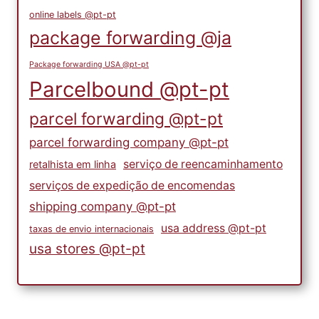
online labels @pt-pt
package forwarding @ja
Package forwarding USA @pt-pt
Parcelbound @pt-pt
parcel forwarding @pt-pt
parcel forwarding company @pt-pt
serviço de reencaminhamento
retalhista em linha
serviços de expedição de encomendas
shipping company @pt-pt
usa address @pt-pt
taxas de envio internacionais
usa stores @pt-pt