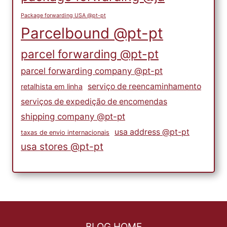
Package forwarding USA @pt-pt
Parcelbound @pt-pt
parcel forwarding @pt-pt
parcel forwarding company @pt-pt
serviço de reencaminhamento
retalhista em linha
serviços de expedição de encomendas
shipping company @pt-pt
usa address @pt-pt
taxas de envio internacionais
usa stores @pt-pt
BLOG HOME