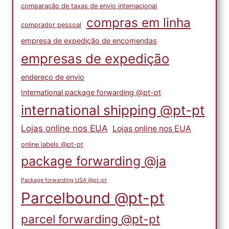
comparação de taxas de envio internacional
compras em linha
comprador pessoal
empresa de expedição de encomendas
empresas de expedição
endereço de envio
International package forwarding @pt-pt
international shipping @pt-pt
Lojas online nos EUA
Lojas online nos EUA
online labels @pt-pt
package forwarding @ja
Package forwarding USA @pt-pt
Parcelbound @pt-pt
parcel forwarding @pt-pt