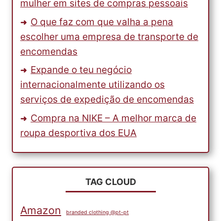
mulher em sites de compras pessoais
O que faz com que valha a pena
escolher uma empresa de transporte de
encomendas
Expande o teu negócio
internacionalmente utilizando os
serviços de expedição de encomendas
Compra na NIKE – A melhor marca de
roupa desportiva dos EUA
TAG CLOUD
Amazon
branded clothing @pt-pt