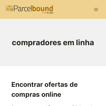
Skip
to
content
compradores em linha
Encontrar ofertas de
compras online