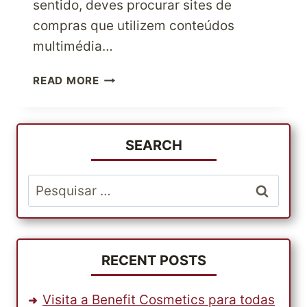
sentido, deves procurar sites de
compras que utilizem conteúdos
multimédia…
ENCONTRAR
READ MORE
OFERTAS
DE
COMPRAS
ONLINE
SEARCH
Pesquisar
por:
RECENT POSTS
Visita a Benefit Cosmetics para todas