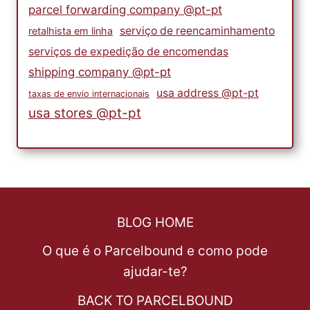
parcel forwarding company @pt-pt
serviço de reencaminhamento
retalhista em linha
serviços de expedição de encomendas
shipping company @pt-pt
usa address @pt-pt
taxas de envio internacionais
usa stores @pt-pt
BLOG HOME
O que é o Parcelbound e como pode
ajudar-te?
BACK TO PARCELBOUND