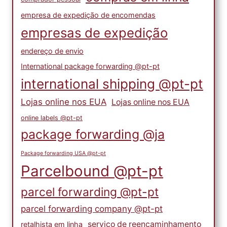
empresa de expedição de encomendas
empresas de expedição
endereço de envio
International package forwarding @pt-pt
international shipping @pt-pt
Lojas online nos EUA
Lojas online nos EUA
online labels @pt-pt
package forwarding @ja
Package forwarding USA @pt-pt
Parcelbound @pt-pt
parcel forwarding @pt-pt
parcel forwarding company @pt-pt
serviço de reencaminhamento
retalhista em linha