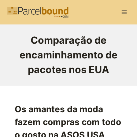
Skip
to
content
Comparação de
encaminhamento de
pacotes nos EUA
Os amantes da moda
fazem compras com todo
o gosto na ASOS USA