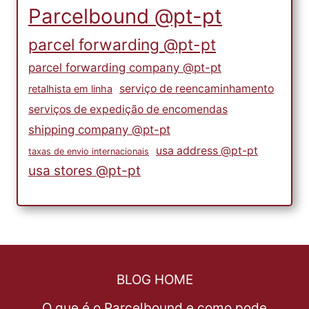
Parcelbound @pt-pt
parcel forwarding @pt-pt
parcel forwarding company @pt-pt
serviço de reencaminhamento
retalhista em linha
serviços de expedição de encomendas
shipping company @pt-pt
usa address @pt-pt
taxas de envio internacionais
usa stores @pt-pt
BLOG HOME
O que é o Parcelbound e como pode