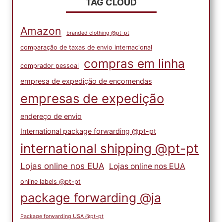
TAG CLOUD
Amazon
branded clothing @pt-pt
comparação de taxas de envio internacional
compras em linha
comprador pessoal
empresa de expedição de encomendas
empresas de expedição
endereço de envio
International package forwarding @pt-pt
international shipping @pt-pt
Lojas online nos EUA
Lojas online nos EUA
online labels @pt-pt
package forwarding @ja
Package forwarding USA @pt-pt