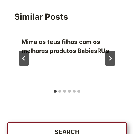
Similar Posts
Mima os teus filhos com os
melhores produtos BabiesRUs
SEARCH