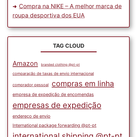
Compra na NIKE – A melhor marca de
roupa desportiva dos EUA
TAG CLOUD
Amazon
branded clothing @pt-pt
comparação de taxas de envio internacional
compras em linha
comprador pessoal
empresa de expedição de encomendas
empresas de expedição
endereço de envio
International package forwarding @pt-pt
international shipping @pt-pt