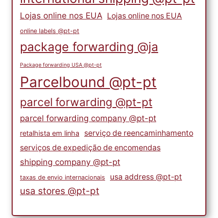
Lojas online nos EUA
Lojas online nos EUA
online labels @pt-pt
package forwarding @ja
Package forwarding USA @pt-pt
Parcelbound @pt-pt
parcel forwarding @pt-pt
parcel forwarding company @pt-pt
serviço de reencaminhamento
retalhista em linha
serviços de expedição de encomendas
shipping company @pt-pt
usa address @pt-pt
taxas de envio internacionais
usa stores @pt-pt