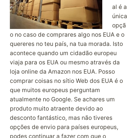
al é a
única
opçã
o no caso de comprares algo nos EUA e o
quereres no teu país, na tua morada. Isto
acontece quando um cidadão europeu
viaja para os EUA ou mesmo através da
loja online da Amazon nos EUA. Posso
comprar coisas no sítio Web dos EUA é o
que muitos europeus perguntam
atualmente no Google. Se achares um
produto muito atraente devido ao
desconto fantástico, mas não tiveres
opções de envio para países europeus,
podes continuar a fazer com que o