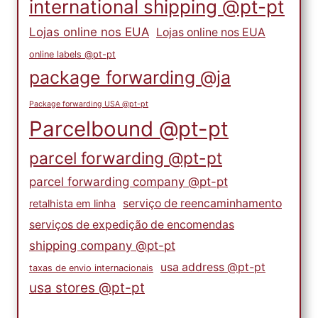
international shipping @pt-pt
Lojas online nos EUA
Lojas online nos EUA
online labels @pt-pt
package forwarding @ja
Package forwarding USA @pt-pt
Parcelbound @pt-pt
parcel forwarding @pt-pt
parcel forwarding company @pt-pt
serviço de reencaminhamento
retalhista em linha
serviços de expedição de encomendas
shipping company @pt-pt
usa address @pt-pt
taxas de envio internacionais
usa stores @pt-pt