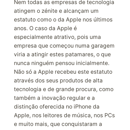
Nem todas as empresas de tecnologia
E
ENVIA
atingem o zénite e alcançam um
PRODUTOS
estatuto como o da Apple nos últimos
BARATOS
anos. O caso da Apple é
ATRAVÉS
especialmente atrativo, pois uma
DA
PARCELBOUND
empresa que começou numa garagem
viria a atingir estes patamares, o que
nunca ninguém pensou inicialmente.
Não só a Apple recebeu este estatuto
através dos seus produtos de alta
tecnologia e de grande procura, como
também a inovação regular e a
distinção oferecida no iPhone da
Apple, nos leitores de música, nos PCs
e muito mais, que conquistaram a