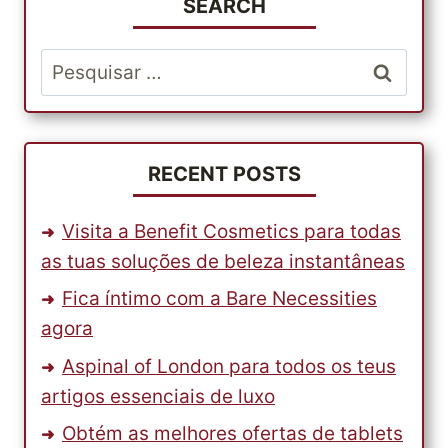
COM
SEARCH
OS
MELHORES
Pesquisar
PRODUTOS
por:
BABIESRUS
RECENT POSTS
Visita a Benefit Cosmetics para todas
as tuas soluções de beleza instantâneas
Fica íntimo com a Bare Necessities
agora
Aspinal of London para todos os teus
artigos essenciais de luxo
Obtém as melhores ofertas de tablets