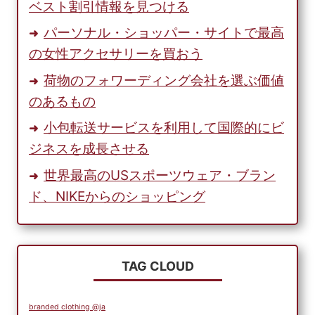
ベスト割引情報を見つける
パーソナル・ショッパー・サイトで最高
の女性アクセサリーを買おう
荷物のフォワーディング会社を選ぶ価値
のあるもの
小包転送サービスを利用して国際的にビ
ジネスを成長させる
世界最高のUSスポーツウェア・ブラン
ド、NIKEからのショッピング
TAG CLOUD
branded clothing @ja