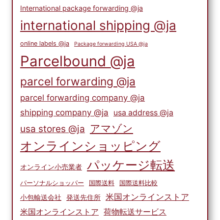
International package forwarding @ja
international shipping @ja
online labels @ja
Package forwarding USA @ja
Parcelbound @ja
parcel forwarding @ja
parcel forwarding company @ja
shipping company @ja
usa address @ja
アマゾン
usa stores @ja
オンラインショッピング
パッケージ転送
オンライン小売業者
パーソナルショッパー
国際送料
国際送料比較
米国オンラインストア
小包輸送会社
発送先住所
米国オンラインストア
荷物転送サービス