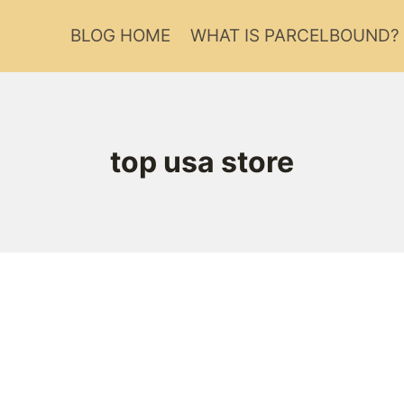
BLOG HOME
WHAT IS PARCELBOUND?
top usa store