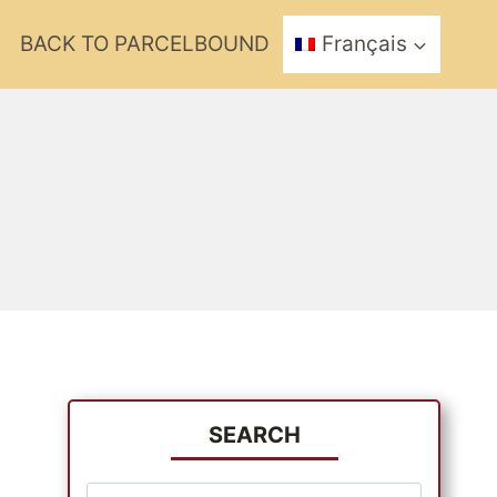
BACK TO PARCELBOUND
Français
SEARCH