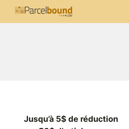
Aller
au
contenu
Jusqu’à 5$ de réduction