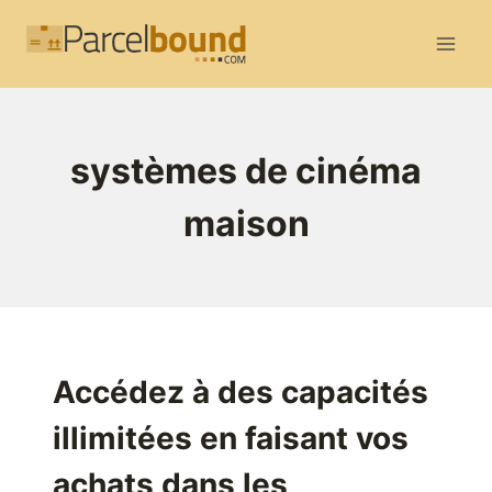
Aller
au
contenu
systèmes de cinéma
maison
Accédez à des capacités
illimitées en faisant vos
achats dans les