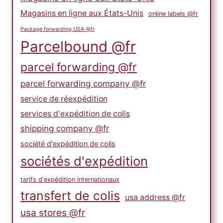
Magasins en ligne aux États-Unis
online labels @fr
Package forwarding USA @fr
Parcelbound @fr
parcel forwarding @fr
parcel forwarding company @fr
service de réexpédition
services d'expédition de colis
shipping company @fr
société d'expédition de colis
sociétés d'expédition
tarifs d'expédition internationaux
transfert de colis
usa address @fr
usa stores @fr