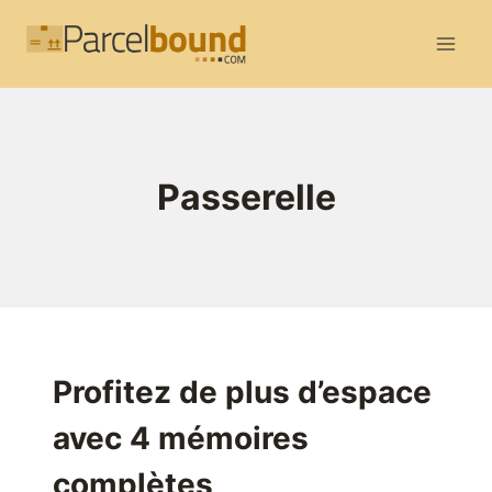
Aller
au
contenu
Passerelle
Profitez de plus d’espace
avec 4 mémoires
complètes