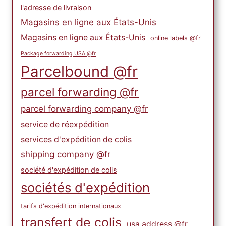
l'adresse de livraison
Magasins en ligne aux États-Unis
Magasins en ligne aux États-Unis
online labels @fr
Package forwarding USA @fr
Parcelbound @fr
parcel forwarding @fr
parcel forwarding company @fr
service de réexpédition
services d'expédition de colis
shipping company @fr
société d'expédition de colis
sociétés d'expédition
tarifs d'expédition internationaux
transfert de colis
usa address @fr