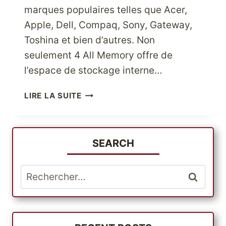
marques populaires telles que Acer,
Apple, Dell, Compaq, Sony, Gateway,
Toshina et bien d’autres. Non
seulement 4 All Memory offre de
l’espace de stockage interne…
PROFITEZ
LIRE LA SUITE
DE
PLUS
D’ESPACE
AVEC
SEARCH
4
MÉMOIRES
Rechercher :
COMPLÈTES